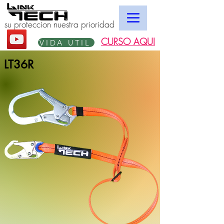
su proteccion nuestra prioridad
CURSO AQUI
VIDA UTIL
LT36R