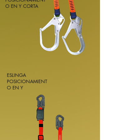
O EN Y CORTA
ESLINGA
POSICIONAMIENT
O EN Y