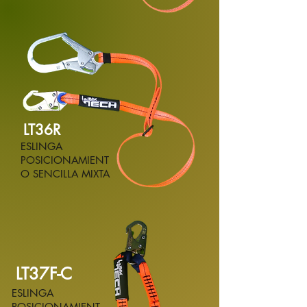
LT36R
ESLINGA
POSICIONAMIENT
O SENCILLA MIXTA
LT37F-C
ESLINGA
POSICIONAMIENT