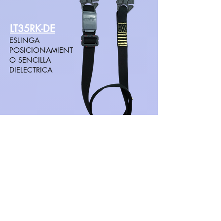
LT35RK-DE
ESLINGA
POSICIONAMIENT
O SENCILLA
DIELECTRICA
LT37RK-DE
ESLINGA