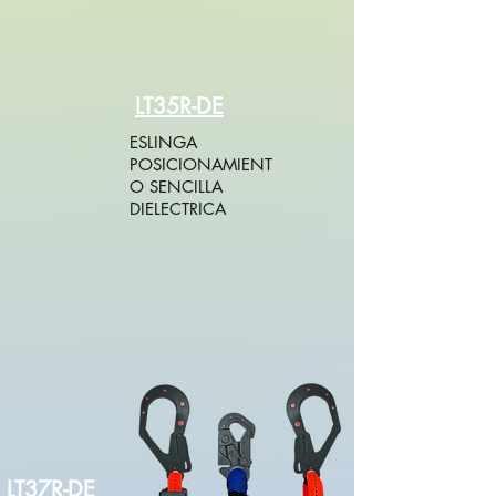
LT35R-DE
ESLINGA
POSICIONAMIENT
O SENCILLA
DIELECTRICA
LT37R-DE