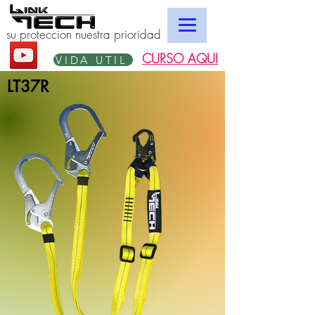
su proteccion nuestra prioridad
CURSO AQUI
VIDA UTIL
LT37R